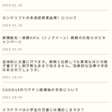
2026.01.26
エンドリフトの未承認医薬品等）について
2026.01.26
医療脱毛・医療HIFU（ソノクイーン）再開のお知らせとキ
ャンペーン
2022.03.05
全体的に大量に汗でます。周囲と比較しても異常なほどの発
汗量ですし制汗剤もあまり効きません。効果的な治療や手術
はあるのでしょうか。
2021.06.04
COVID19のワクチン接種後の手術について
2021.06.04
ミラドライは小学生の児童には適応しますか？