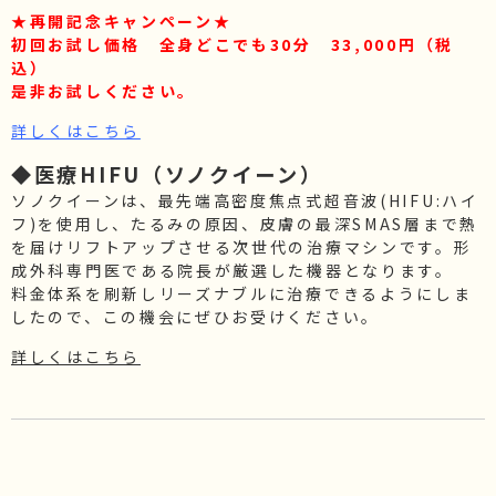
★再開記念キャンペーン★
初回お試し価格 全身どこでも30分 33,000円（税
込）
是非お試しください。
詳しくはこちら
◆医療HIFU（ソノクイーン）
ソノクイーンは、最先端高密度焦点式超音波(HIFU:ハイ
フ)を使用し、たるみの原因、皮膚の最深SMAS層まで熱
を届けリフトアップさせる次世代の治療マシンです。形
成外科専門医である院長が厳選した機器となります。
料金体系を刷新しリーズナブルに治療できるようにしま
したので、この機会にぜひお受けください。
詳しくはこちら