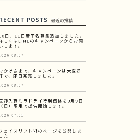
RECENT POSTS
最近の投稿
10日、11日若干名募集追加しました。
詳しくはLINEのキャンペーンからお願
いします。
2026.08.07
おかげさまで、キャンペーンは大変好
評で、即日完売しました。
2026.08.07
医師入職ミラドライ特別価格を8月9日
（日）限定で提供開始します。
2026.07.31
フェイスリフト術のページを公開しま
した