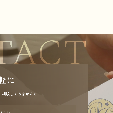
TACT
軽に
に相談してみませんか？
ださい