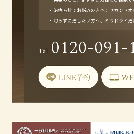
治療方針でお悩みの方へ：セカンドオ
切らずに治したい方へ、ミラドライ治
0120-091-
Tel