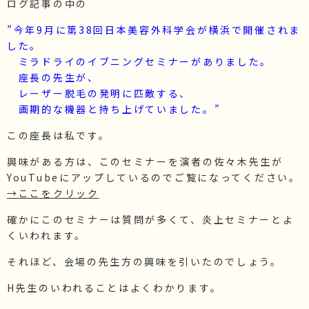
ログ記事の中の
”今年9月に第38回日本美容外科学会が横浜で開催されま
した。
ミラドライのイブニングセミナーがありました。
座長の先生が、
レーザー脱毛の発明に匹敵する、
画期的な機器と持ち上げていました。”
この座長は私です。
興味がある方は、このセミナーを演者の佐々木先生が
YouTubeにアップしているのでご覧になってください。
→ここをクリック
確かにこのセミナーは質問が多くて、炎上セミナーとよ
くいわれます。
それほど、会場の先生方の興味を引いたのでしょう。
H先生のいわれることはよくわかります。