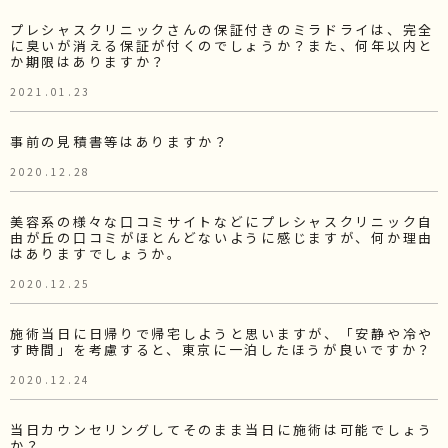
プレシャスクリニックさんの保証付きのミラドライは、完全
に臭いが消える保証が付くのでしょうか？また、何年以内と
か期限はありますか？
2021.01.23
事前の見積書等はありますか？
2020.12.28
美容系の様々な口コミサイトなどにプレシャスクリニック自
由が丘の口コミがほとんどないように感じますが、何か理由
はありますでしょうか。
2020.12.25
施術当日に日帰りで帰宅しようと思いますが、「安静や冷や
す時間」を考慮すると、東京に一泊したほうが良いですか？
2020.12.24
当日カウンセリングしてそのまま当日に施術は可能でしょう
か？