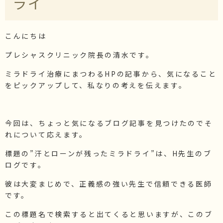
ライ
施術価格表
化粧品価格表
こんにちは
ブログ・院長セレクト
プレシャスクリニック院長の清水です。
院長ブログ
コラム
ミラドライ治療にまつわるHPの記事から、気になること
をピックアップして、私なりの考えを伝えます。
今回は、ちょっと気になるブログ記事を見つけたのでそ
れについて応えます。
標題の”汗とローンが残ったミラドライ”は、H先生のブ
ログです。
彼は大変まじめで、正義感の強い先生で信頼できる医師
です。
この標題名で検索すると出てくると思いますが、このブ