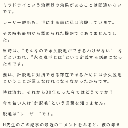
ミラドライという治療器の効果があることは間違いない
です。
レーザー脱毛も、世に出る前に私は治験しています。
その時も最初から認められた機器ではありませんでし
た。
当時は、”そんなので永久脱毛ができるわけがない” な
どといわれ、”永久脱毛とは”という定義すら話題になっ
たのです。
要は、針脱毛に対抗できる存在であるためには永久脱毛
ということが謳えなければならなかったからです。
時は流れ、それから30年たった今ではどうですか？
今の若い人は”針脱毛”という言葉を知りません。
脱毛は”レーザー”です。
H先生のこの記事の最近のコメントをみると、彼の考え