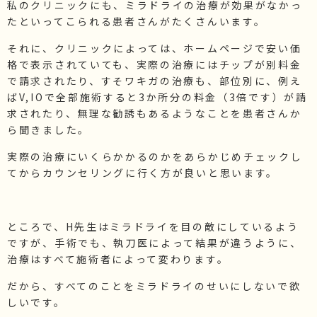
私のクリニックにも、ミラドライの治療が効果がなかっ
たといってこられる患者さんがたくさんいます。
それに、クリニックによっては、ホームページで安い価
格で表示されていても、実際の治療にはチップが別料金
で請求されたり、すそワキガの治療も、部位別に、例え
ばV,IOで全部施術すると3か所分の料金（3倍です）が請
求されたり、無理な勧誘もあるようなことを患者さんか
ら聞きました。
実際の治療にいくらかかるのかをあらかじめチェックし
てからカウンセリングに行く方が良いと思います。
ところで、H先生はミラドライを目の敵にしているよう
ですが、手術でも、執刀医によって結果が違うように、
治療はすべて施術者によって変わります。
だから、すべてのことをミラドライのせいにしないで欲
しいです。