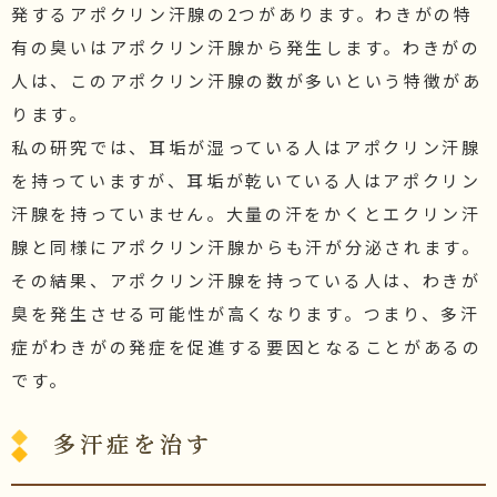
発するアポクリン汗腺の2つがあります。わきがの特
有の臭いはアポクリン汗腺から発生します。わきがの
人は、このアポクリン汗腺の数が多いという特徴があ
ります。
私の研究では、耳垢が湿っている人はアポクリン汗腺
を持っていますが、耳垢が乾いている人はアポクリン
汗腺を持っていません。大量の汗をかくとエクリン汗
腺と同様にアポクリン汗腺からも汗が分泌されます。
その結果、アポクリン汗腺を持っている人は、わきが
臭を発生させる可能性が高くなります。つまり、多汗
症がわきがの発症を促進する要因となることがあるの
です。
多汗症を治す