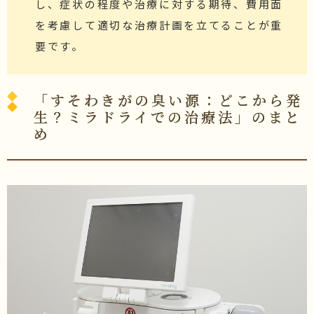
し、症状の程度や治療に対する期待、費用面
を考慮して適切な治療計画を立てることが重
要です。
「すそわきがの臭い源：どこから発
生？ミラドライでの治療法」のまと
め