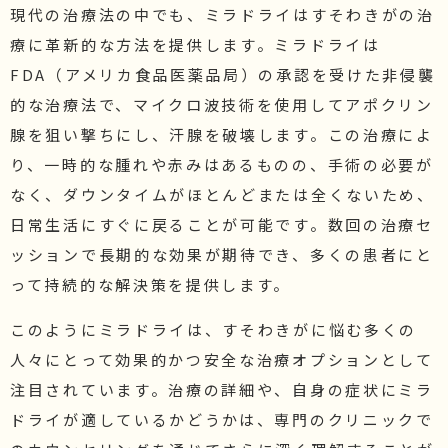
現代の治療法の中でも、ミラドライはすそわきがの治
療に革新的な方法を提供します。ミラドライは
FDA（アメリカ食品医薬品局）の承認を受けた非侵襲
的な治療法で、マイクロ波技術を使用してアポクリン
腺を狙い撃ちにし、汗腺を破壊します。この治療によ
り、一時的な腫れや赤みはあるものの、手術の必要が
なく、ダウンタイムがほとんどまたは全くないため、
日常生活にすぐに戻ることが可能です。数回の治療セ
ッションで長期的な効果が期待でき、多くの患者にと
って持続的な解決策を提供します。
このようにミラドライは、すそわきがに悩む多くの
人々にとって効果的かつ安全な治療オプションとして
注目されています。治療の詳細や、自身の症状にミラ
ドライが適しているかどうかは、専門のクリニックで