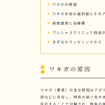
ワキガの原因
ワキガ手術の選択肢とその
保険適用と治療費
プレシャスクリニック自由
まずはカウンセリングから
ワキガの原因
ワキガ（腋臭）の主な原因はアポ
部などに存在し、特有の粘り気が
反応することで分解され、特有の