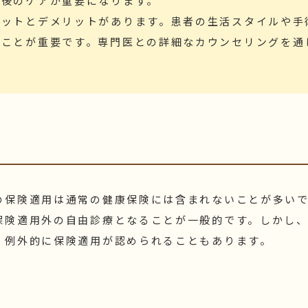
療後のケアが重要になります。
リットとデメリットがあります。患者の生活スタイルや手
ることが重要です。専門医との詳細なカウンセリングを通
費
の保険適用は通常の健康保険には含まれないことが多い
保険適用外の自由診療となることが一般的です。しかし
、例外的に保険適用が認められることもあります。