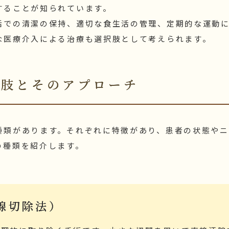
することが知られています。
活での清潔の保持、適切な食生活の管理、定期的な運動
な医療介入による治療も選択肢として考えられます。
択肢とそのアプローチ
種類があります。それぞれに特徴があり、患者の状態やニ
の種類を紹介します。
腺切除法）