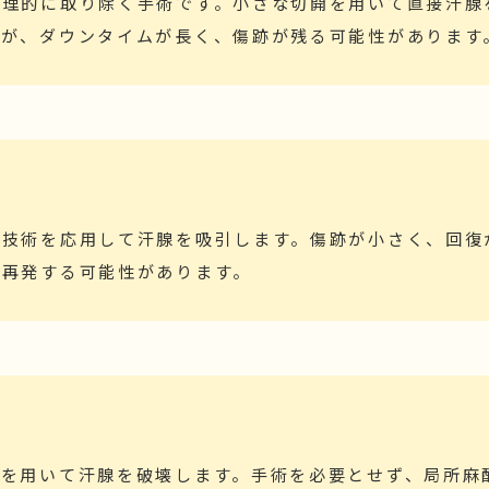
物理的に取り除く手術です。小さな切開を用いて直接汗腺
すが、ダウンタイムが長く、傷跡が残る可能性があります
の技術を応用して汗腺を吸引します。傷跡が小さく、回復
、再発する可能性があります。
波を用いて汗腺を破壊します。手術を必要とせず、局所麻