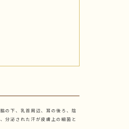
に脇の下、乳首周辺、耳の後ろ、陰
が、分泌された汗が皮膚上の細菌と