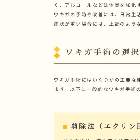
く、アルコールなどは体臭を強化
ワキガの予防や改善には、日常生
症状が重い場合には、上記のよう
ワキガ手術の選
ワキガ手術にはいくつかの主要な
ます。以下に一般的なワキガ手術
剪除法（エクリン