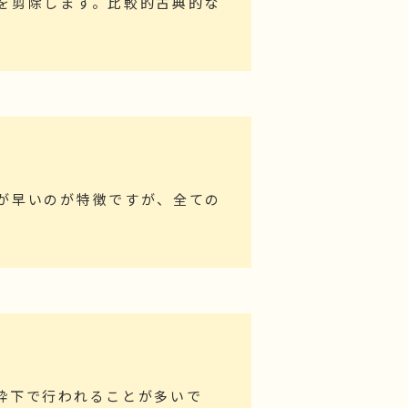
を剪除します。比較的古典的な
。
が早いのが特徴ですが、全ての
酔下で行われることが多いで