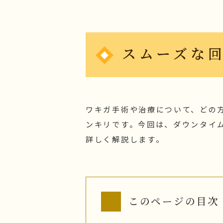
子供のミラドライ
HIFU（ソノクイーン）
フェイスリフト
スムーズな
スレッドリフト
ワキガ手術や治療について、どの
ンキリです。今回は、ダウンタイ
詳しく解説します。
このページの目次