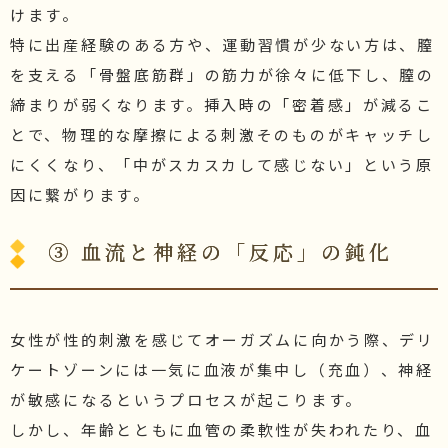
けます。
特に出産経験のある方や、運動習慣が少ない方は、膣
を支える「骨盤底筋群」の筋力が徐々に低下し、膣の
締まりが弱くなります。挿入時の「密着感」が減るこ
とで、物理的な摩擦による刺激そのものがキャッチし
にくくなり、「中がスカスカして感じない」という原
因に繋がります。
③ 血流と神経の「反応」の鈍化
女性が性的刺激を感じてオーガズムに向かう際、デリ
ケートゾーンには一気に血液が集中し（充血）、神経
が敏感になるというプロセスが起こります。
しかし、年齢とともに血管の柔軟性が失われたり、血