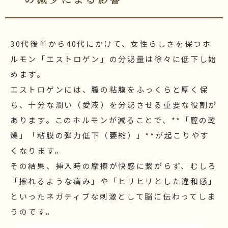
30代後半から40代にかけて、女性らしさを保つホ
ルモン「エストロゲン」の分泌量は徐々に低下し始
めます。
エストロゲンには、膣の粘膜をふっくらと厚く保
ち、十分な潤い（愛液）を分泌させる重要な役割が
あります。このホルモンが減ることで、**「膣の乾
燥」「粘膜の弾力低下（萎縮）」**が起こりやす
くなります。
その結果、挿入時の摩擦が快感に繋がらず、むしろ
「擦れるような痛み」や「ヒリヒリとした違和感」
といったネガティブな刺激として脳に伝わってしま
うのです。