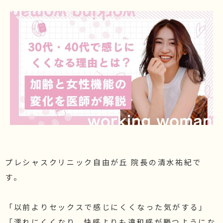
施術価格表
化粧品価格表
ブログ・院長セレクト
院長ブログ
コラム
プレシャスクリニック自由が丘 院長の清水祐紀で
す。
「以前よりセックスで感じにくくなった気がする」
「濡れにくくなり、快感よりも違和感が勝つようにな