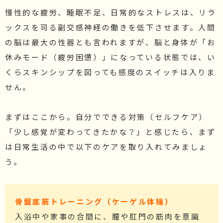
慢性的な疲労、睡眠不足、日常的なストレスは、リラ
ックスを司る副交感神経の働きを低下させます。人間
の脳は最大の性器とも言われますが、脳と身体が「お
休みモード（疲労困憊）」になっている状態では、い
くらスキンシップを図っても感度のスイッチは入りま
せん。
まずはここから。自分でできる対策（セルフケア）
「少し感覚が変わってきたかな？」と感じたら、まず
は日常生活の中で以下のケアを取り入れてみましょ
う。
骨盤底筋トレーニング（ケーゲル体操）
入浴中や家事の合間に、膣や肛門の筋肉を意識