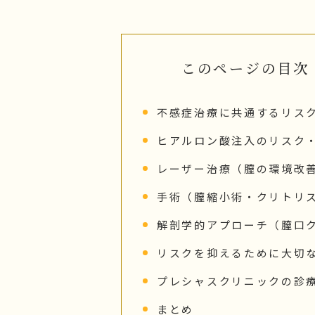
このページの目次
不感症治療に共通するリス
ヒアルロン酸注入のリスク
レーザー治療（膣の環境改
手術（膣縮小術・クリトリ
解剖学的アプローチ（膣口
リスクを抑えるために大切
プレシャスクリニックの診
まとめ