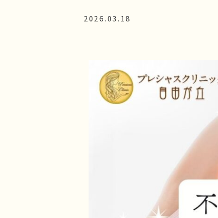
子供のミラドライ
2026.03.18
HIFU（ソノクイーン）
フェイスリフト
スレッドリフト