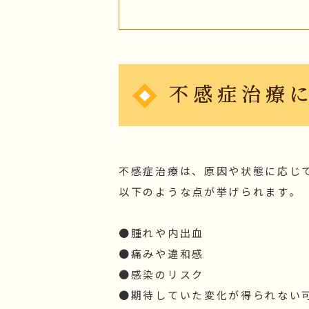
不感症治療
不感症治療は、原因や状態に応じ
以下のような点が挙げられます。
●腫れや内出血
●痛みや違和感
●感染のリスク
●期待していた変化が得られない