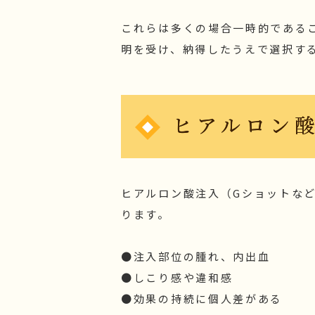
これらは多くの場合一時的である
明を受け、納得したうえで選択す
ヒアルロン
ヒアルロン酸注入（Gショットな
ります。
●注入部位の腫れ、内出血
●しこり感や違和感
●効果の持続に個人差がある