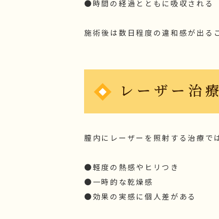
●時間の経過とともに吸収される
施術後は数日程度の違和感が出る
レーザー治
膣内にレーザーを照射する治療で
●軽度の熱感やヒリつき
●一時的な乾燥感
●効果の実感に個人差がある