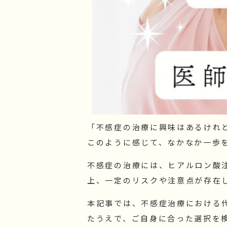
「不感症の治療に興味はあるけれ
このように感じて、なかなか一歩
不感症の治療には、ヒアルロン酸
上、一定のリスクや注意点が存在
本記事では、不感症治療における
たうえで、ご自身に合った選択を