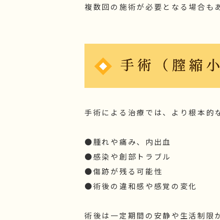
複数回の施術が必要となる場合も
手術（膣縮
手術による治療では、より根本的
●腫れや痛み、内出血
●感染や創部トラブル
●傷跡が残る可能性
●術後の違和感や感覚の変化
術後は一定期間の安静や生活制限