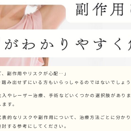
ど、副作用やリスクが心配…」
を踏み出せずにいる方もいらっしゃるのではないでしょ
注入やレーザー治療、手術などいくつかの選択肢があり
します。
代表的なリスクや副作用について、治療方法ごとに分か
検討する参考にしてください。