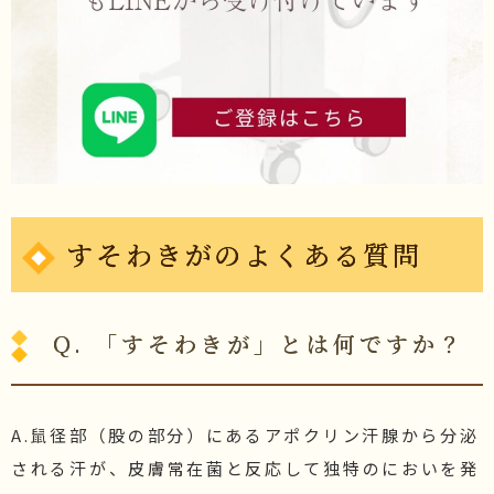
すそわきがのよくある質問
Q. 「すそわきが」とは何ですか？
A.鼠径部（股の部分）にあるアポクリン汗腺から分泌
される汗が、皮膚常在菌と反応して独特のにおいを発