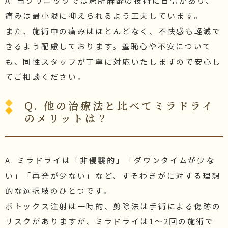
A. 当クリニックでは局所麻酔の技術に自信があり、
痛みは最小限に抑えられるよう工夫しています。
また、施術中の痛みはほとんどなく、不快感も軽減で
きるよう配慮しております。羞恥心や不安について
も、同性スタッフが丁寧に対応いたしますので安心し
てご相談ください。
Q. 他の治療法と比べてミラドライ
のメリットは？
A. ミラドライは「非侵襲的」「ダウンタイムが少な
い」「再発が少ない」など、すそわきがに対する理想
的な選択肢のひとつです。
ボトックス注射は一時的、剪除法は手術による傷跡の
リスクがありますが、ミラドライは1～2回の施術で