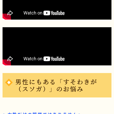
男性にもある「すそわきが
（スソガ）」のお悩み