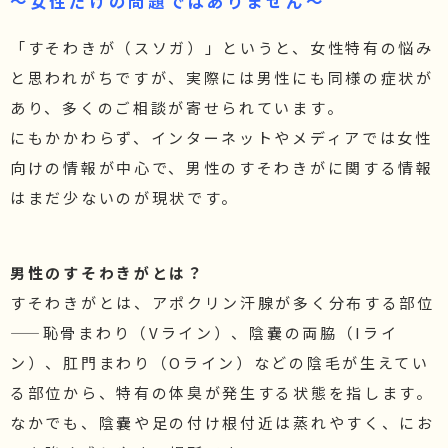
～女性だけの問題ではありません～
「すそわきが（スソガ）」というと、女性特有の悩み
と思われがちですが、実際には男性にも同様の症状が
あり、多くのご相談が寄せられています。
にもかかわらず、インターネットやメディアでは女性
向けの情報が中心で、男性のすそわきがに関する情報
はまだ少ないのが現状です。
男性のすそわきがとは？
すそわきがとは、アポクリン汗腺が多く分布する部位
——恥骨まわり（Vライン）、陰嚢の両脇（Iライ
ン）、肛門まわり（Oライン）などの陰毛が生えてい
る部位から、特有の体臭が発生する状態を指します。
なかでも、陰嚢や足の付け根付近は蒸れやすく、にお