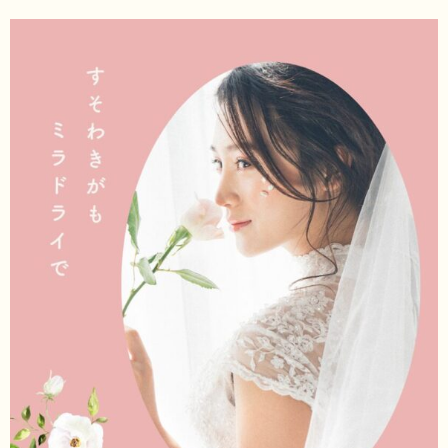
施術価格表
化粧品価格表
ブログ・院長セレクト
院長ブログ
コラム