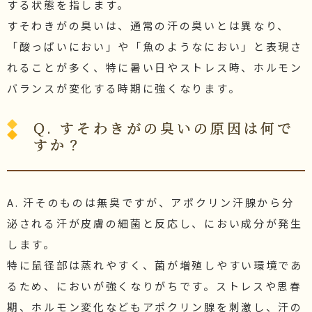
する状態を指します。
すそわきがの臭いは、通常の汗の臭いとは異なり、
「酸っぱいにおい」や「魚のようなにおい」と表現さ
れることが多く、特に暑い日やストレス時、ホルモン
バランスが変化する時期に強くなります。
Q. すそわきがの臭いの原因は何で
すか？
A. 汗そのものは無臭ですが、アポクリン汗腺から分
泌される汗が皮膚の細菌と反応し、におい成分が発生
します。
特に鼠径部は蒸れやすく、菌が増殖しやすい環境であ
るため、においが強くなりがちです。ストレスや思春
期、ホルモン変化などもアポクリン腺を刺激し、汗の