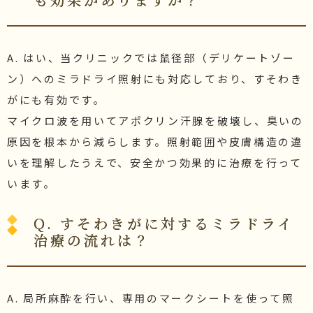
A. はい、当クリニックでは鼠径部（デリケートゾー
ン）へのミラドライ照射にも対応しており、すそわき
がにも有効です。
マイクロ波を用いてアポクリン汗腺を破壊し、臭いの
原因を根本から減らします。照射範囲や皮膚構造の違
いを理解したうえで、安全かつ効果的に治療を行って
います。
Q. すそわきがに対するミラドライ
治療の流れは？
A. 局所麻酔を行い、専用のマークシートを使って照