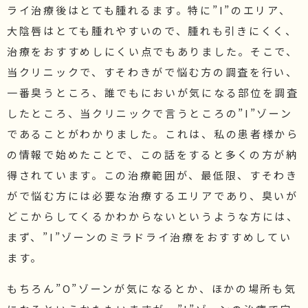
ライ治療後はとても腫れるます。特に”I”のエリア、
大陰唇はとても腫れやすいので、腫れも引きにくく、
治療をおすすめしにくい点でもありました。そこで、
当クリニックで、すそわきがで悩む方の調査を行い、
一番臭うところ、誰でもにおいが気になる部位を調査
したところ、当クリニックで言うところの”I”ゾーン
であることがわかりました。これは、私の患者様から
の情報で始めたことで、この話をすると多くの方が納
得されています。この治療範囲が、最低限、すそわき
がで悩む方には必要な治療するエリアであり、臭いが
どこからしてくるかわからないというような方には、
まず、”I”ゾーンのミラドライ治療をおすすめしてい
ます。
もちろん”O”ゾーンが気になるとか、ほかの場所も気