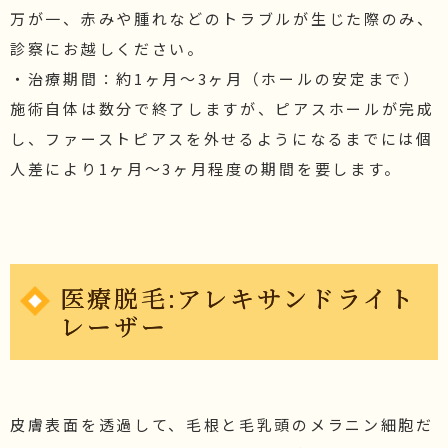
万が一、赤みや腫れなどのトラブルが生じた際のみ、
診察にお越しください。
・治療期間：約1ヶ月〜3ヶ月（ホールの安定まで）
施術自体は数分で終了しますが、ピアスホールが完成
し、ファーストピアスを外せるようになるまでには個
人差により1ヶ月〜3ヶ月程度の期間を要します。
医療脱毛:アレキサンドライト
レーザー
皮膚表面を透過して、毛根と毛乳頭のメラニン細胞だ