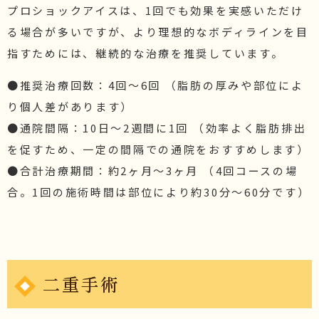
プロショックアイスは、1回でも効果を実感いただけ
る場合が多いですが、より理想的なボディラインを目
指すためには、継続的な治療を推奨しています。
●推奨治療回数：4回〜6回 （脂肪の厚みや部位によ
り個人差があります）
●通院間隔：10日〜2週間に1回 （効率よく脂肪排出
を促すため、一定の間隔での通院をおすすめします）
●合計治療期間：約2ヶ月〜3ヶ月 （4回コースの場
合。1回の施術時間は部位により約30分〜60分です）
二重手術