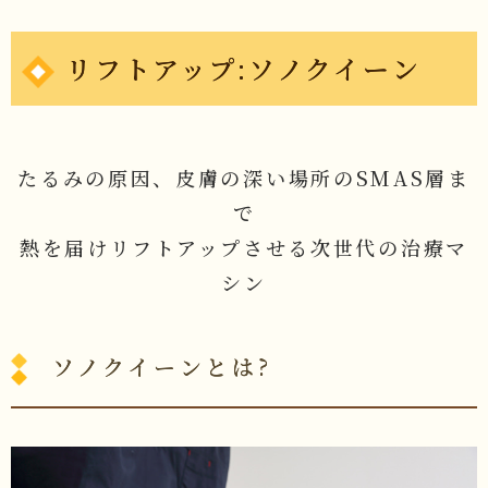
リフトアップ:ソノクイーン
たるみの原因、皮膚の深い場所のSMAS層ま
で
熱を届けリフトアップさせる次世代の治療マ
シン
ソノクイーンとは?