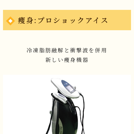
痩身:プロショックアイス
冷凍脂肪融解と衝撃波を併用
新しい痩身機器