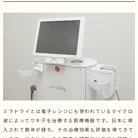
施術価格表
化粧品価格表
ブログ・院長セレクト
院長ブログ
コラム
ミラドライとは電子レンジにも使われているマイクロ
波によってワキ汗を治療する医療機器です。日本に導
入されて数年が経ち、その治療効果も評価を得てきて