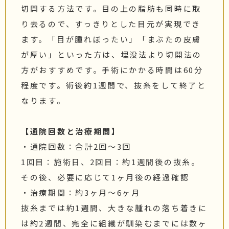
切開する方法です。目の上の脂肪も同時に取
り去るので、すっきりとした目元が実現でき
ます。「目が腫れぼったい」「まぶたの皮膚
が厚い」といった方は、埋没法より切開法の
方がおすすめです。手術にかかる時間は60分
程度です。術後約1週間で、抜糸をして終了と
なります。
【通院回数と治療期間】
・通院回数：合計2回〜3回
1回目：施術日、2回目：約1週間後の抜糸。
その後、必要に応じて1ヶ月後の経過確認
・治療期間：約3ヶ月〜6ヶ月
抜糸までは約1週間、大きな腫れの落ち着きに
は約2週間、完全に組織が馴染むまでには数ヶ