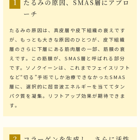
1
たるみの原因、SMAS層にアプロ
ーチ
たるみの原因は、真皮層や皮下組織の衰えです
が、もっとも大きな原因のひとつが、皮下組織
層のさらに下層にある筋肉層の一部、筋膜の衰
えです。この筋膜が、SMAS層と呼ばれる部分
です。ソノクイーンは、これまでフェイスリフト
など“切る”手術でしか治療できなかったSMAS
層に、選択的に超音波エネルギーを当ててタン
パク質を凝集。リフトアップ効果が期待できま
す。
2
コラーゲンを生成し、さらに活性