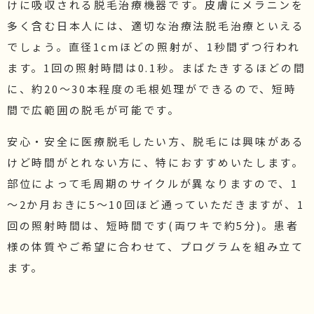
けに吸収される脱毛治療機器です。皮膚にメラニンを
多く含む日本人には、適切な治療法脱毛治療といえる
でしょう。直径1cmほどの照射が、1秒間ずつ行われ
ます。1回の照射時間は0.1秒。まばたきするほどの間
に、約20～30本程度の毛根処理ができるので、短時
間で広範囲の脱毛が可能です。
安心・安全に医療脱毛したい方、脱毛には興味がある
けど時間がとれない方に、特におすすめいたします。
部位によって毛周期のサイクルが異なりますので、1
～2か月おきに5～10回ほど通っていただきますが、1
回の照射時間は、短時間です(両ワキで約5分)。患者
様の体質やご希望に合わせて、プログラムを組み立て
ます。