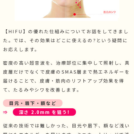
【HIFU】の優れた仕組みについてお話をしてきまし
た。では、その効果はどこに使えるの?という疑問に
お応えします。
密度の高い超音波を、治療部位に集中して照射し、真
皮層だけでなくで皮膚のSMAS層まで熱エネルギーを
届けることで、皮膚・筋肉のリフトアップ効果を得
て、たるみやシワを改善します。
目元・眉下・額など
⇒
深さ 2.0mm を狙う!
従来の技術では難しかった、目元や眉下、額など浅い