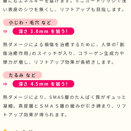
層にもエネルギーを届けます。ミニカートリッジで浅
い表皮のシワを無くし、リフトアップも目指します。
小じわ・毛穴 など
⇒
深さ 3.0mm を狙う!
熱ダメージによる損傷を治癒するために、人体の｢創
傷治癒作用｣のスイッチが入り、コラーゲン生成力や
弾力が増し、リフトアップ効果が長続きします。
たるみ など
⇒
深さ 4.5mm を狙う!
熱ダメージにより、SMAS層のたんぱく質がギュっと
凝縮。真皮層とＳＭＡＳ層の緩みが引き締まり、リフ
トアップ効果が得られます。